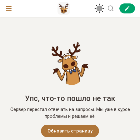
Упс, что-то пошло не так
Сервер перестал отвечать на запросы. Мы уже в курсе
проблемы и решаем её.
Обновить страницу