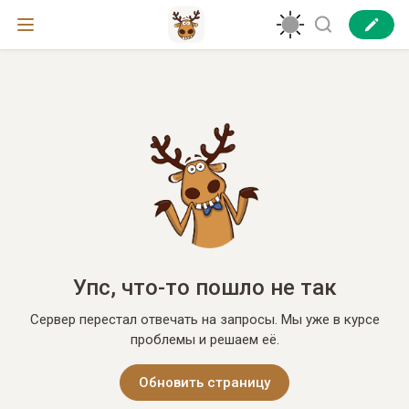
Упс, что-то пошло не так
Сервер перестал отвечать на запросы. Мы уже в курсе
проблемы и решаем её.
Обновить страницу