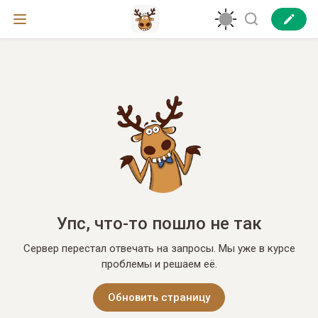
Упс, что-то пошло не так
Сервер перестал отвечать на запросы. Мы уже в курсе
проблемы и решаем её.
Обновить страницу