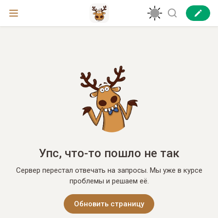
Упс, что-то пошло не так
Сервер перестал отвечать на запросы. Мы уже в курсе
проблемы и решаем её.
Обновить страницу