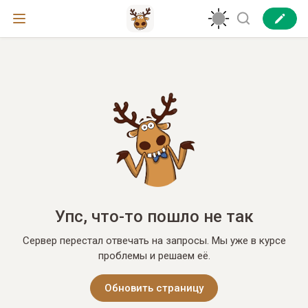
Упс, что-то пошло не так
Сервер перестал отвечать на запросы. Мы уже в курсе
проблемы и решаем её.
Обновить страницу