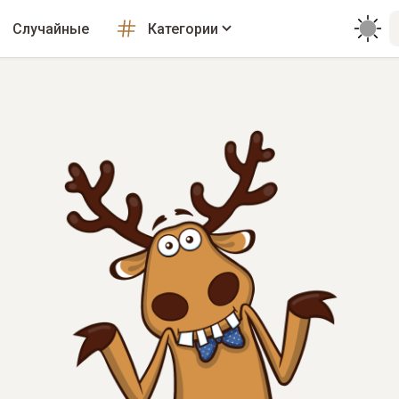
Случайные
Категории