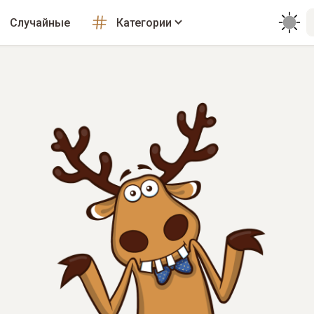
Случайные
Категории