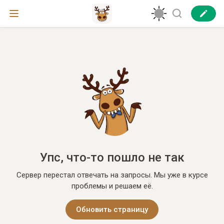
Упс, что-то пошло не так
Сервер перестал отвечать на запросы. Мы уже в курсе
проблемы и решаем её.
Обновить страницу