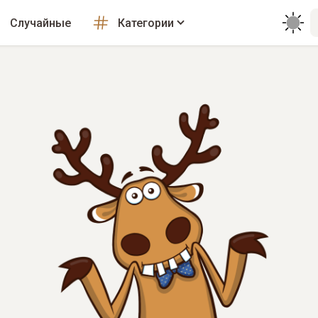
Случайные
Категории