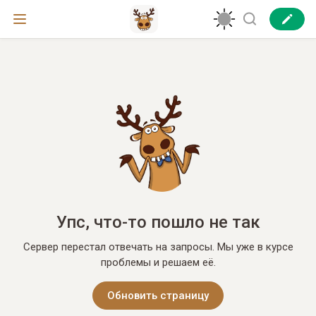
Упс, что-то пошло не так
Сервер перестал отвечать на запросы. Мы уже в курсе
проблемы и решаем её.
Обновить страницу