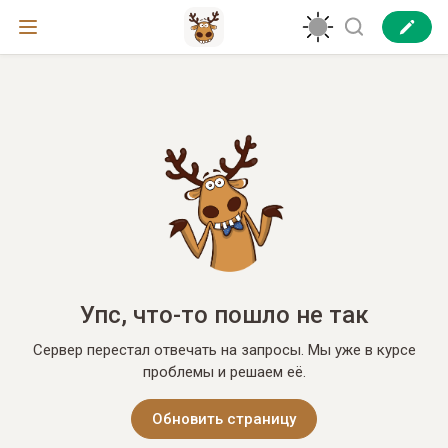
Упс, что-то пошло не так
Сервер перестал отвечать на запросы. Мы уже в курсе
проблемы и решаем её.
Обновить страницу