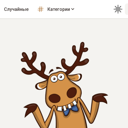
Случайные
Категории