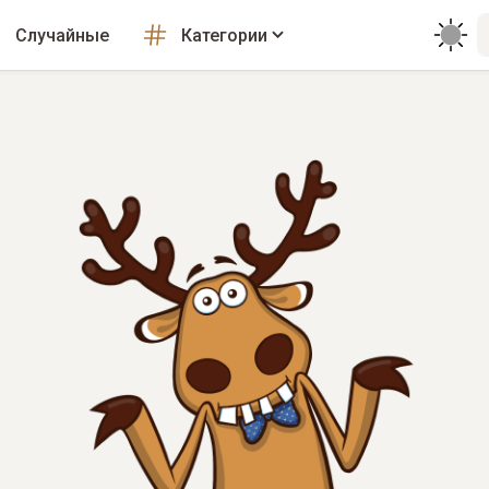
Случайные
Категории