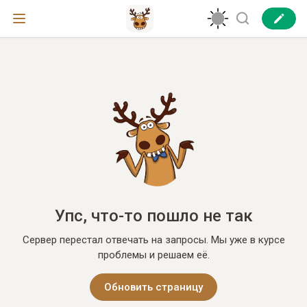
Упс, что-то пошло не так
Сервер перестал отвечать на запросы. Мы уже в курсе
проблемы и решаем её.
Обновить страницу