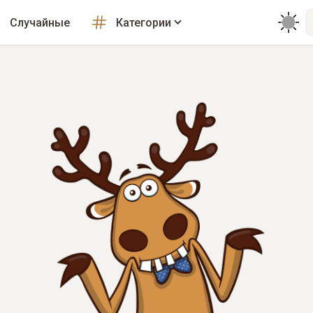
Случайные
Категории