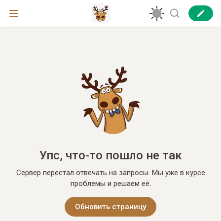
Упс, что-то пошло не так
Сервер перестал отвечать на запросы. Мы уже в курсе
проблемы и решаем её.
Обновить страницу