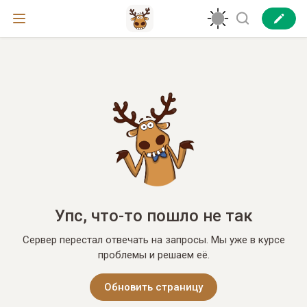
Упс, что-то пошло не так
Сервер перестал отвечать на запросы. Мы уже в курсе
проблемы и решаем её.
Обновить страницу