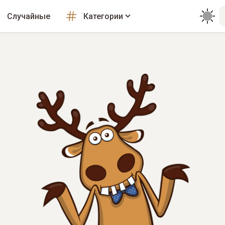
Случайные
Категории