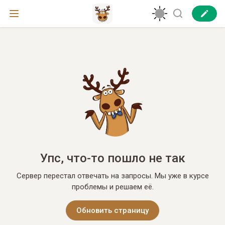
Упс, что-то пошло не так
Сервер перестал отвечать на запросы. Мы уже в курсе
проблемы и решаем её.
Обновить страницу