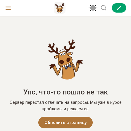
Упс, что-то пошло не так
Сервер перестал отвечать на запросы. Мы уже в курсе
проблемы и решаем её.
Обновить страницу