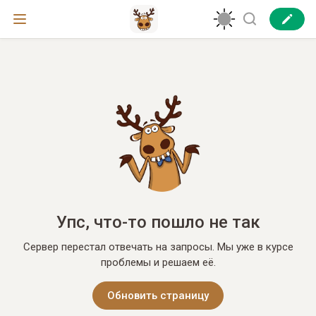
Упс, что-то пошло не так
Сервер перестал отвечать на запросы. Мы уже в курсе
проблемы и решаем её.
Обновить страницу