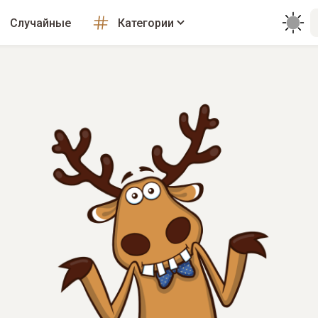
Случайные
Категории