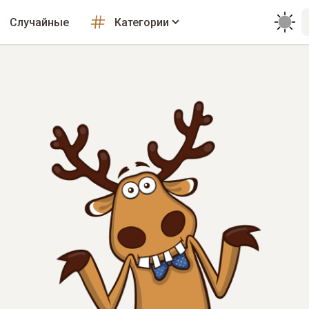
Случайные
Категории