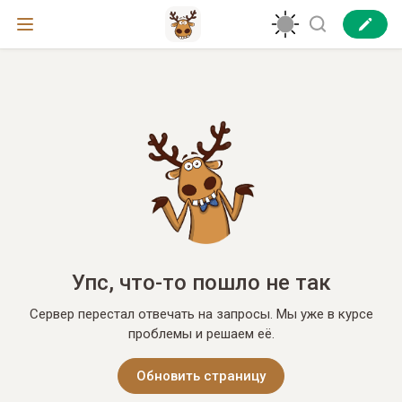
Упс, что-то пошло не так
Сервер перестал отвечать на запросы. Мы уже в курсе
проблемы и решаем её.
Обновить страницу