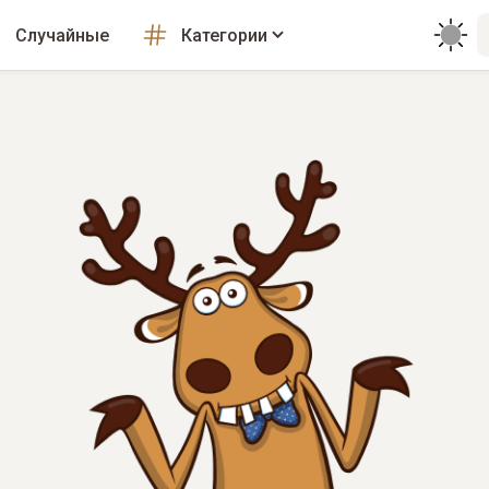
Случайные
Категории