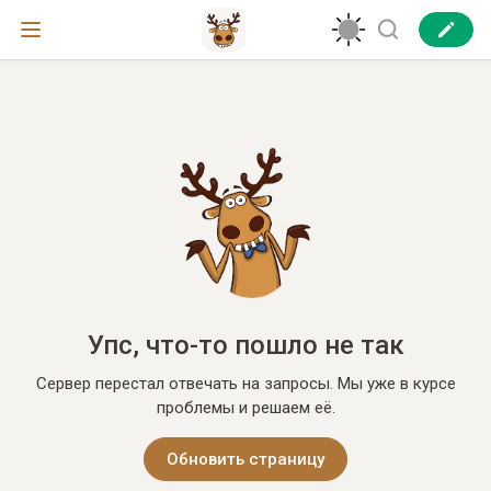
Упс, что-то пошло не так
Сервер перестал отвечать на запросы. Мы уже в курсе
проблемы и решаем её.
Обновить страницу