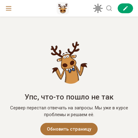
Упс, что-то пошло не так
Сервер перестал отвечать на запросы. Мы уже в курсе
проблемы и решаем её.
Обновить страницу