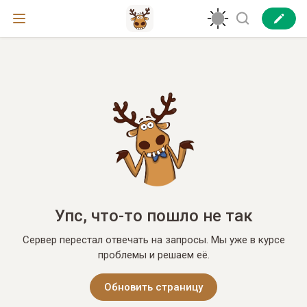
Упс, что-то пошло не так
Сервер перестал отвечать на запросы. Мы уже в курсе
проблемы и решаем её.
Обновить страницу