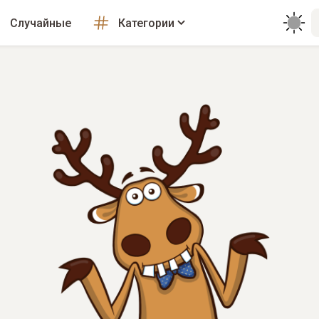
Случайные
Категории