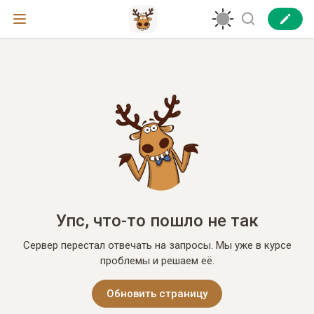
Упс, что-то пошло не так
Сервер перестал отвечать на запросы. Мы уже в курсе
проблемы и решаем её.
Обновить страницу