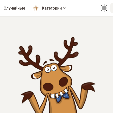
Случайные
Категории