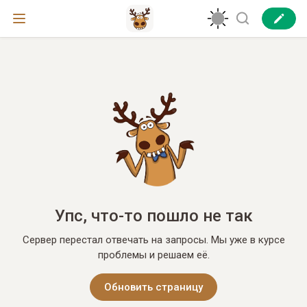
Упс, что-то пошло не так
Сервер перестал отвечать на запросы. Мы уже в курсе
проблемы и решаем её.
Обновить страницу