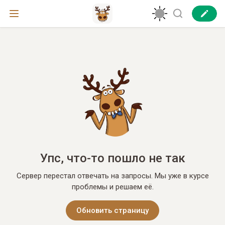
Упс, что-то пошло не так
Сервер перестал отвечать на запросы. Мы уже в курсе
проблемы и решаем её.
Обновить страницу