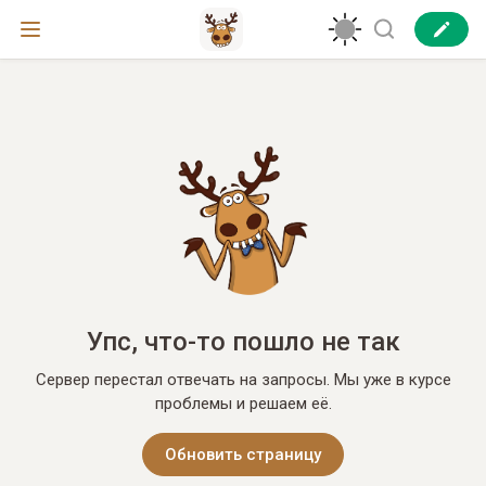
Упс, что-то пошло не так
Сервер перестал отвечать на запросы. Мы уже в курсе
проблемы и решаем её.
Обновить страницу