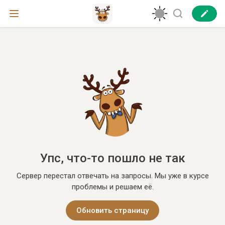
Упс, что-то пошло не так
Сервер перестал отвечать на запросы. Мы уже в курсе
проблемы и решаем её.
Обновить страницу