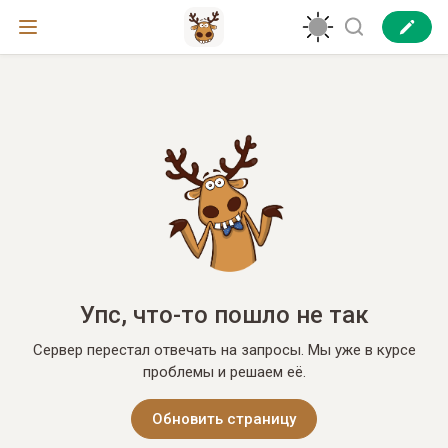
Упс, что-то пошло не так
Сервер перестал отвечать на запросы. Мы уже в курсе
проблемы и решаем её.
Обновить страницу