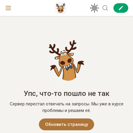
Упс, что-то пошло не так
Сервер перестал отвечать на запросы. Мы уже в курсе
проблемы и решаем её.
Обновить страницу