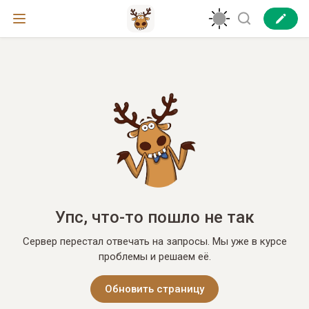
Упс, что-то пошло не так
Сервер перестал отвечать на запросы. Мы уже в курсе
проблемы и решаем её.
Обновить страницу