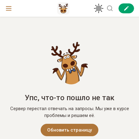
Упс, что-то пошло не так
Сервер перестал отвечать на запросы. Мы уже в курсе
проблемы и решаем её.
Обновить страницу