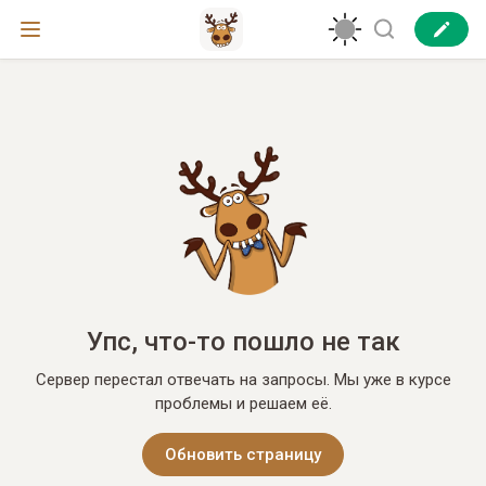
Упс, что-то пошло не так
Сервер перестал отвечать на запросы. Мы уже в курсе
проблемы и решаем её.
Обновить страницу