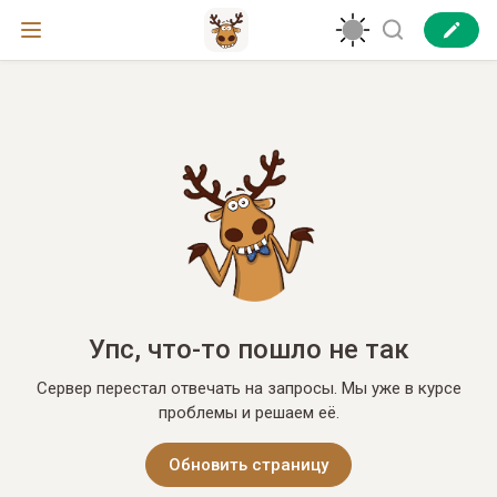
Упс, что-то пошло не так
Сервер перестал отвечать на запросы. Мы уже в курсе
проблемы и решаем её.
Обновить страницу