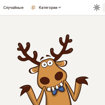
Случайные
Категории