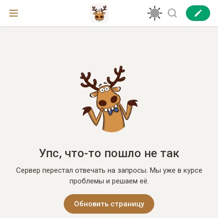
Упс, что-то пошло не так
Сервер перестал отвечать на запросы. Мы уже в курсе
проблемы и решаем её.
Обновить страницу