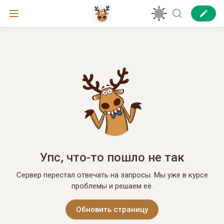
Упс, что-то пошло не так
Сервер перестал отвечать на запросы. Мы уже в курсе
проблемы и решаем её.
Обновить страницу