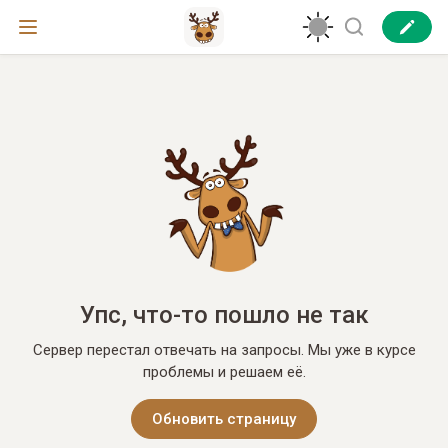
Упс, что-то пошло не так
Сервер перестал отвечать на запросы. Мы уже в курсе
проблемы и решаем её.
Обновить страницу