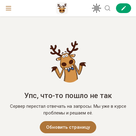
Упс, что-то пошло не так
Сервер перестал отвечать на запросы. Мы уже в курсе
проблемы и решаем её.
Обновить страницу