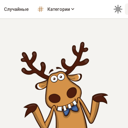
Случайные
Категории