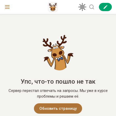
Упс, что-то пошло не так
Сервер перестал отвечать на запросы. Мы уже в курсе
проблемы и решаем её.
Обновить страницу