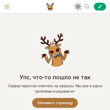
Упс, что-то пошло не так
Сервер перестал отвечать на запросы. Мы уже в курсе
проблемы и решаем её.
Обновить страницу