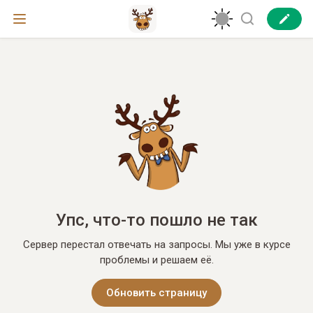
Упс, что-то пошло не так
Сервер перестал отвечать на запросы. Мы уже в курсе
проблемы и решаем её.
Обновить страницу